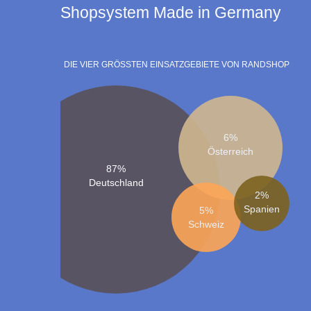
Shopsystem Made in Germany
DIE VIER GRÖSSTEN EINSATZGEBIETE VON RANDSHOP
6%
Österreich
87%
Deutschland
2%
Spanien
5%
Schweiz