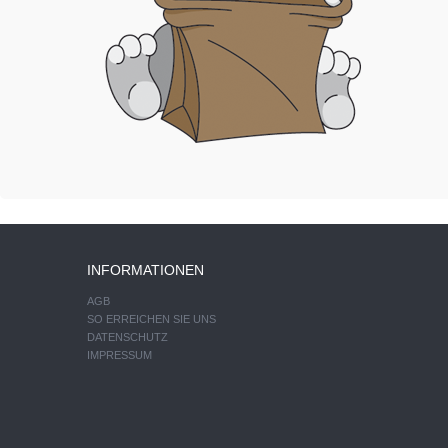
INFORMATIONEN
AGB
SO ERREICHEN SIE UNS
DATENSCHUTZ
IMPRESSUM