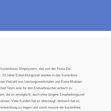
kostenloses Shopsystem, das von der Firma Die
 23 Jahre Entwicklungszeit wurden in das kostenlose
iner Vielzahl von Leistungsmerkmalen und Extra-Modulen
hen Tests eine für den Endverbraucher einfach zu
n, die es ermöglicht, auch ohne längere Einarbeitungszeit
können. Viele Kunden hat es überzeugt, dennoch hat es
erentwicklung zu tragen und somit musste die kostenfreie