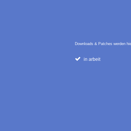
Downloads & Patches werden hier
in arbeit